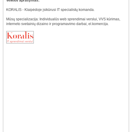
Veiklos aprašymas:
KORALIS - Klaipėdoje įsikūrusi IT specialistų komanda.
Mūsų specializacija: Individualūs web sprendimai verslui, VVS kūrimas,
interneto svetainių dizaino ir programavimo darbai, el.komercija.