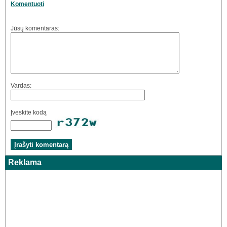
Komentuoti
Jūsų komentaras:
Vardas:
Įveskite kodą
Reklama