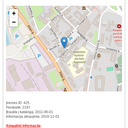
+
−
Įmonės ID: 425
Perskaitė: 2197
Įtraukta į katalogą: 2011-06-01
Informacija atnaujinta: 2016-12-01
Atnaujinti informaciją