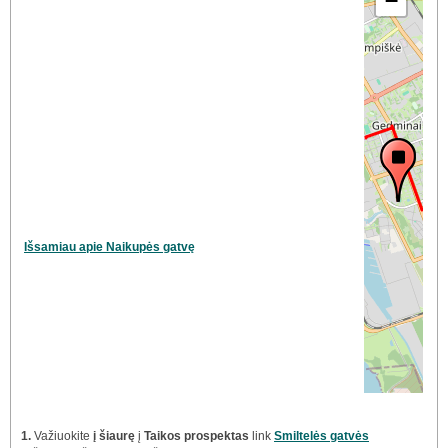
−
Išsamiau apie Naikupės gatvę
1.
Važiuokite
į šiaurę
į
Taikos prospektas
link
Smiltelės gatvės