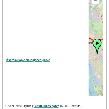
−
Išsamiau apie Naktigonės gatvę
1.
Važiuokite
į rytus
į
Butkų Juzės gatvę
(68 m, 1 minutė)