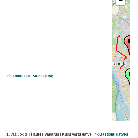
−
Išsamiau apie Salos gatvę
1.
Važiuokite
į šiaurės vakarus
į
Kūlių Vartų gatvė
link
Bastionų gatvės