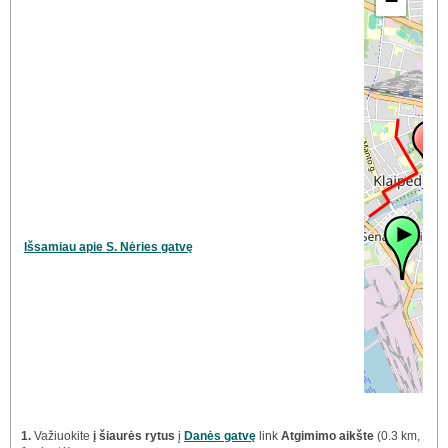
−
Išsamiau apie S. Nėries gatvę
1.
Važiuokite
į šiaurės rytus
į
Danės gatvę
link
Atgimimo aikšte
(0.3 km,