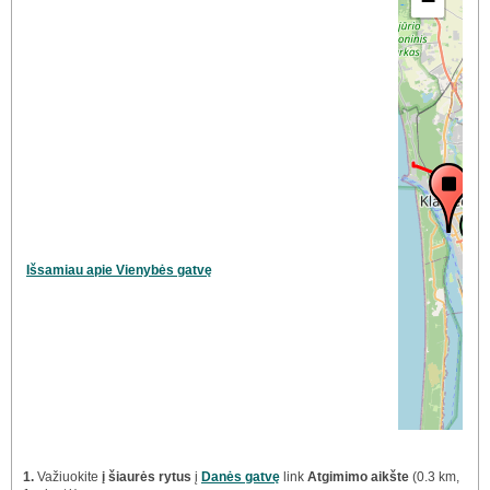
−
Išsamiau apie Vienybės gatvę
1.
Važiuokite
į šiaurės rytus
į
Danės gatvę
link
Atgimimo aikšte
(0.3 km,