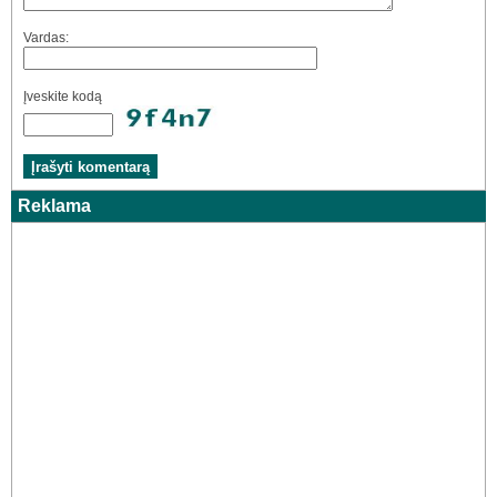
Vardas:
Įveskite kodą
Reklama