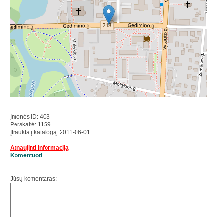
Įmonės ID: 403
Perskaitė: 1159
Įtraukta į katalogą: 2011-06-01
Atnaujinti informaciją
Komentuoti
Jūsų komentaras: