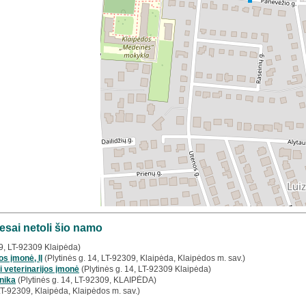
esai netoli šio namo
 9, LT-92309 Klaipėda)
os įmonė, IĮ
(Plytinės g. 14, LT-92309, Klaipėda, Klaipėdos m. sav.)
i veterinarijos įmonė
(Plytinės g. 14, LT-92309 Klaipėda)
inika
(Plytinės g. 14, LT-92309, KLAIPĖDA)
LT-92309, Klaipėda, Klaipėdos m. sav.)