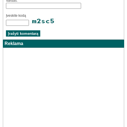
Vardas:
Įveskite kodą
Reklama