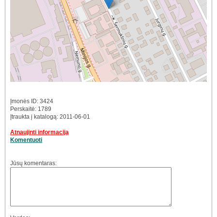
Įmonės ID: 3424
Perskaitė: 1789
Įtraukta į katalogą: 2011-06-01
Atnaujinti informaciją
Komentuoti
Jūsų komentaras: