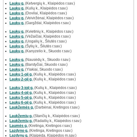
Laukų g.
(Ketvergių k., Klaipėdos r.sav.)
Laukų g.
(Kulių k., Klaipėdos r.sav.)
Laukų g.
(Dovilai, Klaipėdos r.sav.)
Laukų g.
(Veiviržėnai, Klaipėdos r.sav.)
Laukų g.
(Gargždai, Klaipėdos r.sav.)
Laukų g.
(Kvietinių k., Klaipėdos r.sav.)
Laukų g.
(Vėžaičiai, Klaipėdos r.sav.)
Laukų g.
(Uogalių k., Šilutės r.sav.)
Laukų g.
(Šylių k., Šilutės r.sav.)
Laukų g.
(Kanyzelio k., Skuodo r.sav.)
Laukų g.
(Nausėdų k., Skuodo r.sav.)
Laukų g.
(Barstyčiai, Skuodo r.sav.)
Laukų g.
(Ylakiai, Skuodo r.sav.)
Laukų 1-oji g.
(Kulių k., Klaipėdos r.sav.)
Laukų 2-oji g.
(Kulių k., Klaipėdos r.sav.)
Laukų 3-ioji g.
(Kulių k., Klaipėdos r.sav.)
Laukų 4-oji g.
(Kulių k., Klaipėdos r.sav.)
Laukų 5-oji g.
(Kulių k., Klaipėdos r.sav.)
Laukų 6-oji g.
(Kulių k., Klaipėdos r.sav.)
Laukžemės g.
(Darbėnai, Kretingos r.sav.)
Laukžemių g.
(Stančių k., Klaipėdos r.sav.)
Laukžemių g.
(Radailių k., Klaipėdos r.sav.)
Laumės g.
(Kretinga, Kretingos r.sav.)
Lazdyno g.
(Kretinga, Kretingos r.sav.)
Lazdynų g.
(Klaipėda, Klaipėdos m.sav.)