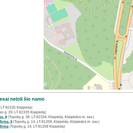
esai netoli šio namo
, LT-92335 Klaipėda)
io g. 29, LT-92335 Klaipėda)
s, IĮ
(Topolių g. 36, LT-92334, Klaipėda, Klaipėdos m. sav.)
irma, IĮ
(Topolių g. 14, LT-91209, Klaipėda, Klaipėdos m. sav.)
 firma
(Topolių g. 14, LT-91209 Klaipėda)