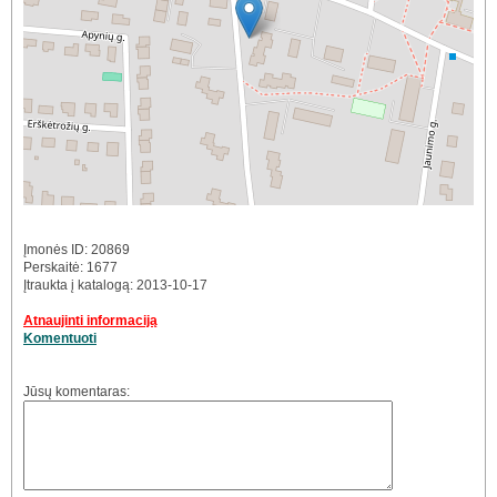
Įmonės ID: 20869
Perskaitė: 1677
Įtraukta į katalogą: 2013-10-17
Atnaujinti informaciją
Komentuoti
Jūsų komentaras: