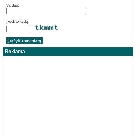
Vardas:
Įveskite kodą
Reklama