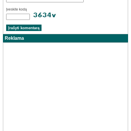
Įveskite kodą
Reklama