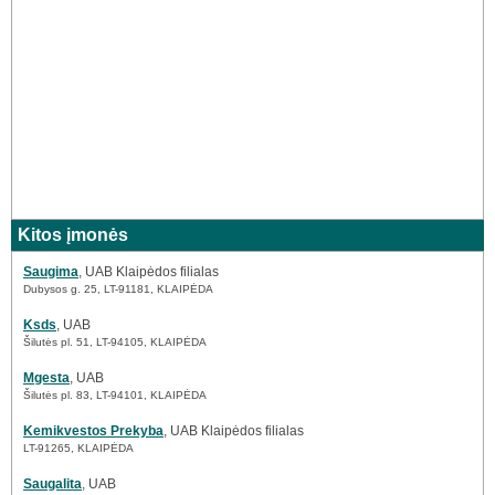
Kitos įmonės
Saugima
, UAB Klaipėdos filialas
Dubysos g. 25, LT-91181, KLAIPĖDA
Ksds
, UAB
Šilutės pl. 51, LT-94105, KLAIPĖDA
Mgesta
, UAB
Šilutės pl. 83, LT-94101, KLAIPĖDA
Kemikvestos Prekyba
, UAB Klaipėdos filialas
LT-91265, KLAIPĖDA
Saugalita
, UAB