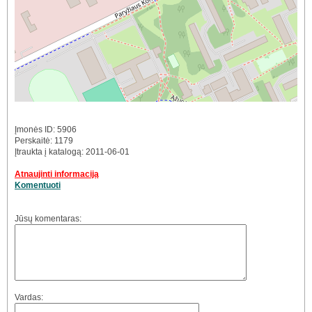
Įmonės ID: 5906
Perskaitė: 1179
Įtraukta į katalogą: 2011-06-01
Atnaujinti informaciją
Komentuoti
Jūsų komentaras:
Vardas: