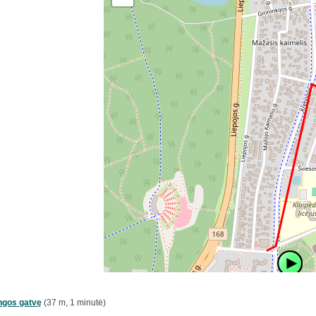
ngos gatvę
(37 m, 1 minutė)