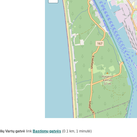
lių Vartų gatvė
link
Bastionų gatvės
(0.1 km, 1 minutė)