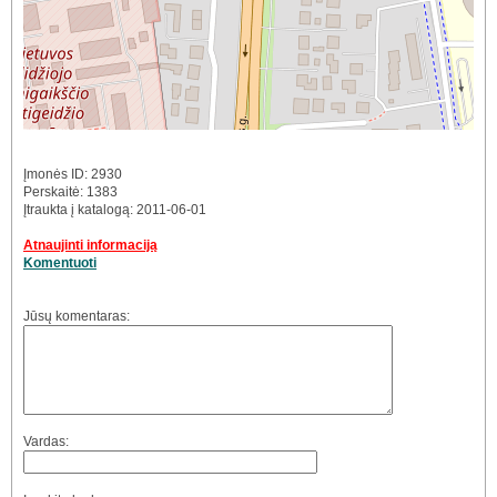
Įmonės ID: 2930
Perskaitė: 1383
Įtraukta į katalogą: 2011-06-01
Atnaujinti informaciją
Komentuoti
Jūsų komentaras:
Vardas: