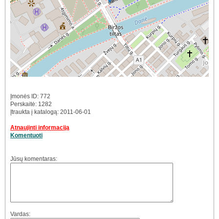
Įmonės ID: 772
Perskaitė: 1282
Įtraukta į katalogą: 2011-06-01
Atnaujinti informaciją
Komentuoti
Jūsų komentaras:
Vardas: