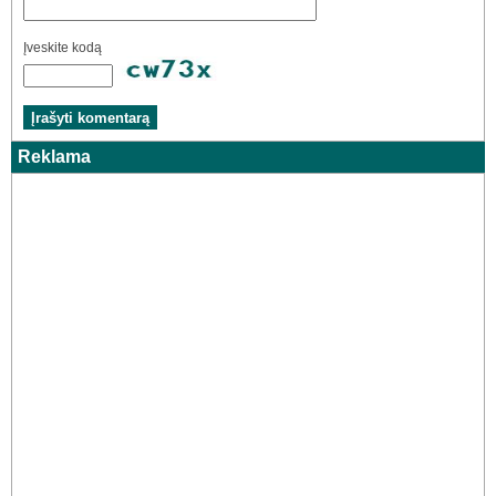
Įveskite kodą
Reklama