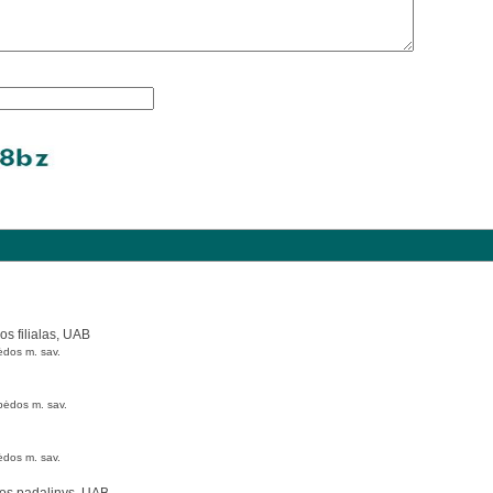
os filialas, UAB
ėdos m. sav.
pėdos m. sav.
ėdos m. sav.