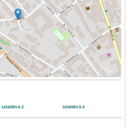
Levandrų g. 3
Levandrų g. 4