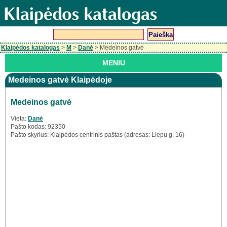
Klaipėdos katalogas
>
M
>
Danė
> Medeinos gatvė
MENIU
Medeinos gatvė Klaipėdoje
Medeinos gatvė
Vieta:
Danė
Pašto kodas: 92350
Pašto skyrius: Klaipėdos centrinis paštas (adresas: Liepų g. 16)