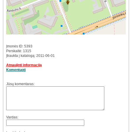
Įmonės ID: 5393
Perskaitė: 1315
Įtraukta į katalogą: 2011-06-01
Atnaujinti informaciją
Komentuoti
Jūsų komentaras:
Vardas: