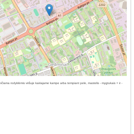
ičiama rodyklėmis viršuje kairiajame kampe arba tempiant pele, mastelis - mygtukais + ir -