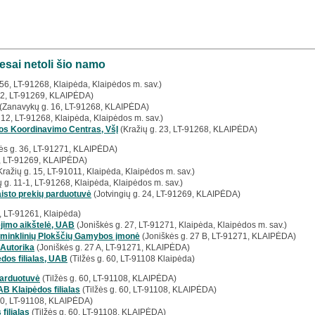
esai netoli šio namo
56, LT-91268, Klaipėda, Klaipėdos m. sav.)
32, LT-91269, KLAIPĖDA)
(Zanavykų g. 16, LT-91268, KLAIPĖDA)
12, LT-91268, Klaipėda, Klaipėdos m. sav.)
ros Koordinavimo Centras, VšĮ
(Kražių g. 23, LT-91268, KLAIPĖDA)
ės g. 36, LT-91271, KLAIPĖDA)
, LT-91269, KLAIPĖDA)
ražių g. 15, LT-91011, Klaipėda, Klaipėdos m. sav.)
 g. 11-1, LT-91268, Klaipėda, Klaipėdos m. sav.)
sto prekių parduotuvė
(Jotvingių g. 24, LT-91269, KLAIPĖDA)
, LT-91261, Klaipėda)
ėjimo aikštelė, UAB
(Joniškės g. 27, LT-91271, Klaipėda, Klaipėdos m. sav.)
aminklinių Plokščių Gamybos įmonė
(Joniškės g. 27 B, LT-91271, KLAIPĖDA)
 Autorika
(Joniškės g. 27 A, LT-91271, KLAIPĖDA)
dos filialas, UAB
(Tilžės g. 60, LT-91108 Klaipėda)
parduotuvė
(Tilžės g. 60, LT-91108, KLAIPĖDA)
B Klaipėdos filialas
(Tilžės g. 60, LT-91108, KLAIPĖDA)
 60, LT-91108, KLAIPĖDA)
filialas
(Tilžės g. 60, LT-91108, KLAIPĖDA)