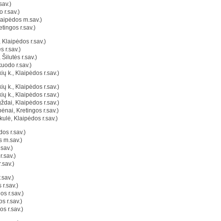
sav.)
 r.sav.)
laipėdos m.sav.)
tingos r.sav.)
 Klaipėdos r.sav.)
s r.sav.)
 Šilutės r.sav.)
uodo r.sav.)
ių k., Klaipėdos r.sav.)
ių k., Klaipėdos r.sav.)
ių k., Klaipėdos r.sav.)
ždai, Klaipėdos r.sav.)
ėnai, Kretingos r.sav.)
kulė, Klaipėdos r.sav.)
os r.sav.)
 m.sav.)
sav.)
r.sav.)
.sav.)
.sav.)
r.sav.)
s r.sav.)
s r.sav.)
os r.sav.)