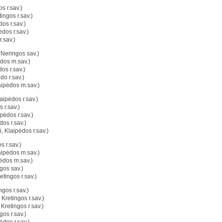
s r.sav.)
ingos r.sav.)
os r.sav.)
ėdos r.sav.)
.sav.)
 Neringos sav.)
dos m.sav.)
os r.sav.)
do r.sav.)
aipėdos m.sav.)
aipėdos r.sav.)
 r.sav.)
pėdos r.sav.)
os r.sav.)
, Klaipėdos r.sav.)
s r.sav.)
aipėdos m.sav.)
ėdos m.sav.)
gos sav.)
tingos r.sav.)
gos r.sav.)
Kretingos r.sav.)
Kretingos r.sav.)
gos r.sav.)