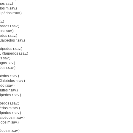
os sav.)
dos m.sav.)
ipėdos r.sav.)
v.)
ėdos r.sav.)
s r.sav.)
ėdos r.sav.)
Klaipėdos r.sav.)
ipėdos r.sav.)
, Klaipėdos r.sav.)
s sav.)
gos sav.)
dos r.sav.)
ėdos r.sav.)
Klaipėdos r.sav.)
o r.sav.)
utės r.sav.)
ipėdos r.sav.)
pėdos r.sav.)
ėdos m.sav.)
ipėdos r.sav.)
aipėdos m.sav.)
ėdos m.sav.)
ėdos m.sav.)