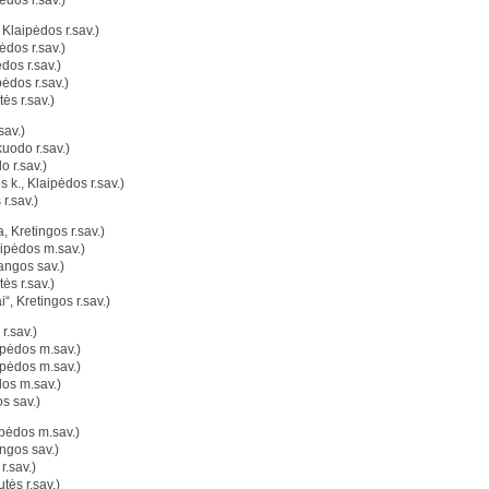
ėdos r.sav.)
Klaipėdos r.sav.)
ėdos r.sav.)
dos r.sav.)
pėdos r.sav.)
ės r.sav.)
sav.)
uodo r.sav.)
 r.sav.)
 k., Klaipėdos r.sav.)
 r.sav.)
, Kretingos r.sav.)
ipėdos m.sav.)
angos sav.)
ės r.sav.)
, Kretingos r.sav.)
r.sav.)
ipėdos m.sav.)
ipėdos m.sav.)
os m.sav.)
s sav.)
pėdos m.sav.)
ngos sav.)
r.sav.)
utės r.sav.)