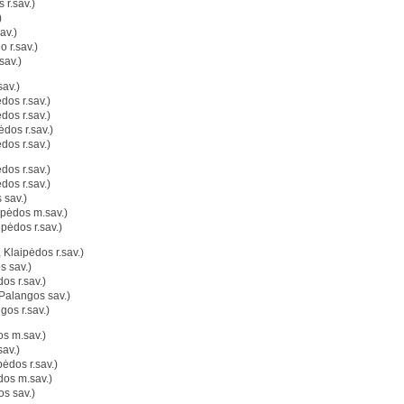
 r.sav.)
)
av.)
 r.sav.)
sav.)
av.)
ėdos r.sav.)
ėdos r.sav.)
ėdos r.sav.)
ėdos r.sav.)
ėdos r.sav.)
ėdos r.sav.)
 sav.)
ipėdos m.sav.)
ipėdos r.sav.)
 Klaipėdos r.sav.)
s sav.)
os r.sav.)
Palangos sav.)
gos r.sav.)
os m.sav.)
av.)
pėdos r.sav.)
dos m.sav.)
s sav.)