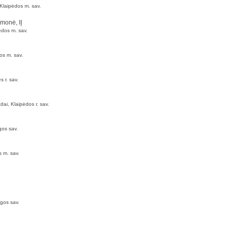
Klaipėdos m. sav.
įmonė, IĮ
ėdos m. sav.
os m. sav.
 r. sav.
dai, Klaipėdos r. sav.
gos sav.
s m. sav.
gos sav.