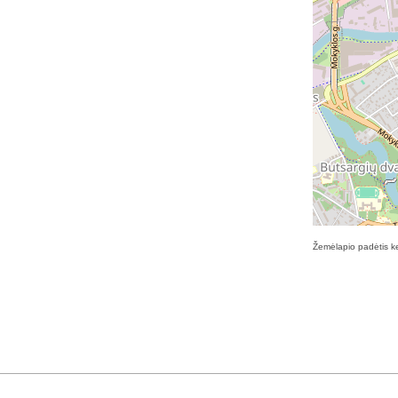
Žemėlapio padėtis ke