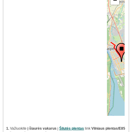
−
1.
Važiuokite
į šiaurės vakarus
į
Šilutės plentas
link
Vilniaus plentas/E85