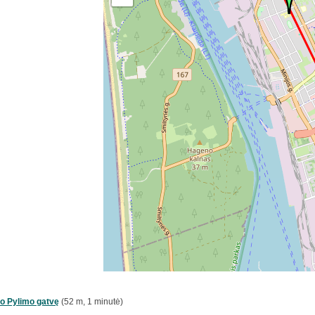
io Pylimo gatvę
(52 m, 1 minutė)