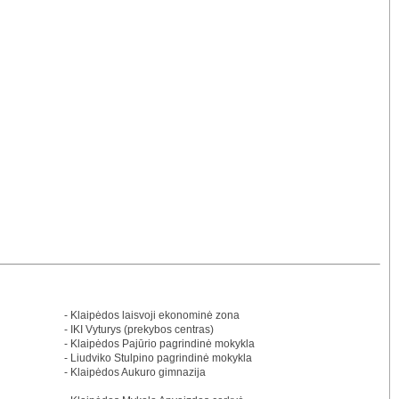
- Klaipėdos laisvoji ekonominė zona
- IKI Vyturys (prekybos centras)
- Klaipėdos Pajūrio pagrindinė mokykla
- Liudviko Stulpino pagrindinė mokykla
- Klaipėdos Aukuro gimnazija