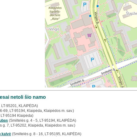
esai netoli šio namo
5, LT-95201, KLAIPĖDA)
 6-69, LT-95194, Klaipėda, Klaipėdos m. sav.)
, LT-95194 Klaipėda)
lubas
(Smiltelės g. 4 - 5, LT-95194, KLAIPĖDA)
s g. 7, LT-95202, Klaipėda, Klaipėdos m. sav.)
o kalvė
(Smiltelės g. 8 - 16, LT-95195, KLAIPĖDA)