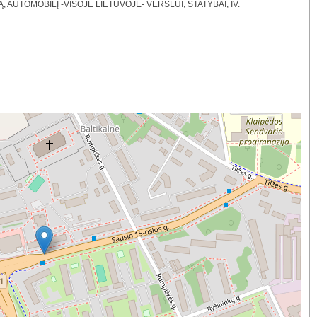
UTOMOBILĮ -VISOJE LIETUVOJE- VERSLUI, STATYBAI, IV.