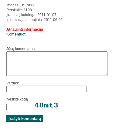
Įmonės ID: 19888
Perskaitė: 1108
Įtraukta į katalogą: 2011-01-07
Informacija atnaujinta: 2011-06-01
Atnaujinti informaciją
Komentuoti
Jūsų komentaras:
Vardas:
Įveskite kodą