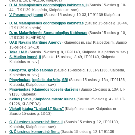
osios g. 10, LT-91139, Klaipėda)
D. M. Malanjinienės odontologijos kabinetas, IĮ
(Sausio 15-osios g. 10-
44, LT-91139, Klaipėda, Klaipėdos m. sav.)
V. Posmetnyj įmonė
(Sausio 15-osios g. 10-33, LT-91139 Klaipėda)
D. M. Malanjinienės odontologijos kabinetas
(Sausio 15-osios g. 10-44,
LT-91139 Klaipėda)
D. m. Malanjinienės Stomatologijos Kabinetas
(Sausio 15-osios g. 10,
LT-91139, KLAIPĖDA)
UAB Navalis Maritime Agency
(Klaipėdos m. sav. Klaipėdos m. Sausio
15-osios g. 24-13)
Teka, UAB
(Sausio 15-osios g. 8, LT-91140, Klaipėda, Klaipėdos m. sav.)
S. Mudino įmonė, IĮ
(Sausio 15-osios g. 8-49, LT-91140, Klaipėda,
Klaipėdos m. sav.)
Kleopatra, grožio salonas
(Sausio 15-osios g. 13, LT-91136, Klaipėda,
Klaipėdos m. sav.)
Pingvinukas, lopšelis-darželis, SBĮ
(Sausio 15-osios g. 13a, LT-91136,
Klaipėda, Klaipėdos m. sav.)
Pingvinukas, Klaipėdos lopšelis-darželis
(Sausio 15-osios g. 13A, LT-
91136 Klaipėda)
Kelias Į Save, Klaipėdos miesto klubas
(Sausio 15-osios g. 4 - 13, LT-
91226, KLAIPĖDA)
Viešoji įstaiga "United LT Stars"
(Klaipėdos m. sav. Klaipėdos m.
Sausio 15-osios g. 13-13)
G. Čiursinos komercinė firma, IĮ
(Sausio 15-osios g. 12, LT-91139,
Klaipėda, Klaipėdos m. sav.)
G. Čiursinos komercinė firma
(Sausio 15-osios g. 12, LT-91139