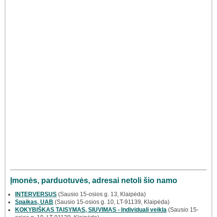
Įmonės, parduotuvės, adresai netoli šio namo
INTERVERSUS
(Sausio 15-osios g. 13, Klaipėda)
Spaikas, UAB
(Sausio 15-osios g. 10, LT-91139, Klaipėda)
KOKYBIŠKAS TAISYMAS, SIUVIMAS - Individuali veikla
(Sausio 15-