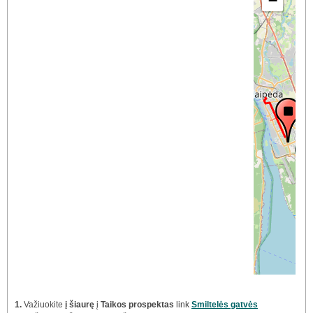
−
1.
Važiuokite
į šiaurę
į
Taikos prospektas
link
Smiltelės gatvės