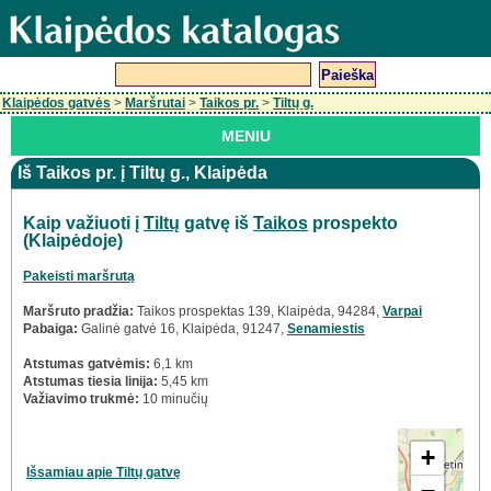
Klaipėdos gatvės
>
Maršrutai
>
Taikos pr.
>
Tiltų g.
MENIU
Iš Taikos pr. į Tiltų g., Klaipėda
Kaip važiuoti į
Tiltų
gatvę iš
Taikos
prospekto
(Klaipėdoje)
Pakeisti maršrutą
Maršruto pradžia:
Taikos prospektas 139, Klaipėda, 94284,
Varpai
Pabaiga:
Galinė gatvė 16, Klaipėda, 91247,
Senamiestis
Atstumas gatvėmis:
6,1 km
Atstumas tiesia linija:
5,45 km
Važiavimo trukmė:
10 minučių
+
Išsamiau apie Tiltų gatvę