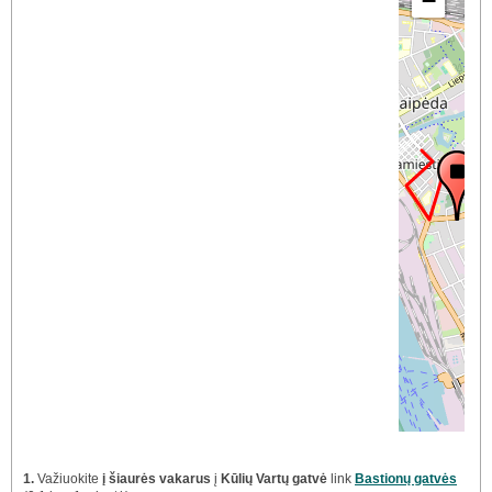
−
1.
Važiuokite
į šiaurės vakarus
į
Kūlių Vartų gatvė
link
Bastionų gatvės